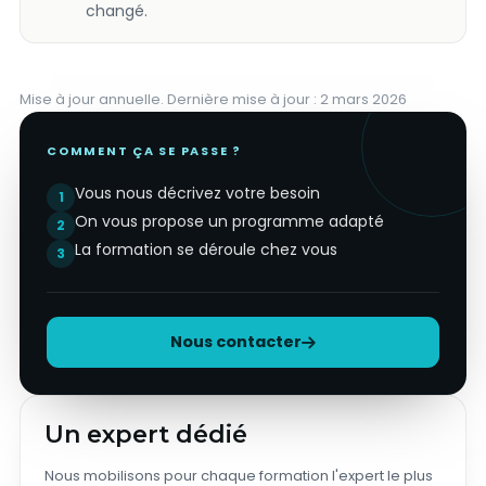
changé.
Mise à jour annuelle. Dernière mise à jour : 2 mars 2026
COMMENT ÇA SE PASSE ?
Vous nous décrivez votre besoin
1
On vous propose un programme adapté
2
La formation se déroule chez vous
3
Nous contacter
Un expert dédié
Nous mobilisons pour chaque formation l'expert le plus