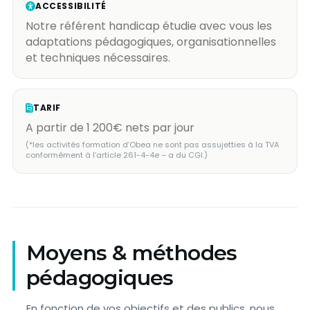
ACCESSIBILITÉ
Notre référent handicap étudie avec vous les
adaptations pédagogiques, organisationnelles
et techniques nécessaires.
TARIF
A partir de 1 200€ nets par jour
(*les activités formation d’Obea ne sont pas assujetties à la TVA
conformément à l’article 261-4-4e – a du CGI.)
Moyens & méthodes
pédagogiques
En fonction de vos objectifs et des publics, nous