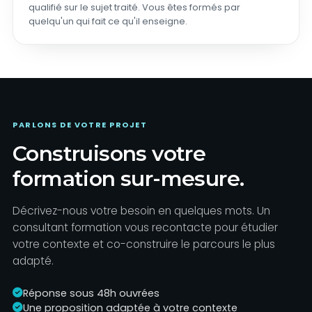
qualifié sur le sujet traité. Vous êtes formés par
quelqu'un qui fait ce qu'il enseigne.
PARLONS DE VOTRE PROJET
Construisons votre
formation sur-mesure.
Décrivez-nous votre besoin en quelques mots. Un
consultant formation vous recontacte pour étudier
votre contexte et co-construire le parcours le plus
adapté.
Réponse sous 48h ouvrées
Une proposition adaptée à votre contexte