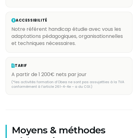
ACCESSIBILITÉ
Notre référent handicap étudie avec vous les
adaptations pédagogiques, organisationnelles
et techniques nécessaires.
TARIF
A partir de 1 200€ nets par jour
(*les activités formation d’Obea ne sont pas assujetties à la TVA
conformément à l’article 261-4-4e – a du CGI.)
Moyens & méthodes