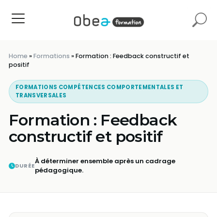
Home
»
Formations
»
Formation : Feedback constructif et
positif​
FORMATIONS COMPÉTENCES COMPORTEMENTALES ET
TRANSVERSALES
Formation : Feedback
constructif et positif​
À déterminer ensemble après un cadrage
DURÉE
pédagogique.