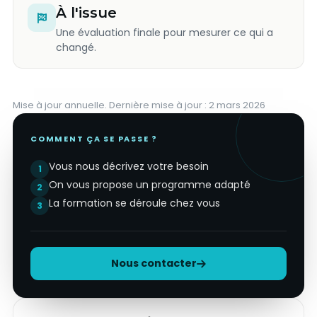
À l'issue
Une évaluation finale pour mesurer ce qui a
changé.
Mise à jour annuelle. Dernière mise à jour : 2 mars 2026
COMMENT ÇA SE PASSE ?
Vous nous décrivez votre besoin
1
On vous propose un programme adapté
2
La formation se déroule chez vous
3
Nous contacter