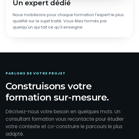
Un expert dédié
Nous mobilisons pour chaque formation l'expert le plus
qualifié sur le sujet traité. Vous êtes formés par
quelqu'un qui fait ce qu'il enseigne.
PARLONS DE VOTRE PROJET
Construisons votre
formation sur-mesure.
Décrivez-nous votre besoin en quelques mots. Un
consultant formation vous recontacte pour étudier
votre contexte et co-construire le parcours le plus
adapté.