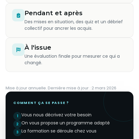
Pendant et après
Des mises en situation, des quiz et un débrief
collectif pour ancrer les acquis.
À l'issue
Une évaluation finale pour mesurer ce qui a
changé.
Mise à jour annuelle. Dernière mise à jour : 2 mars 2026
COMMENT ÇA SE PASSE ?
Vous nous décrivez votre besoin
1
On vous propose un programme adapté
2
La formation se déroule chez vous
3