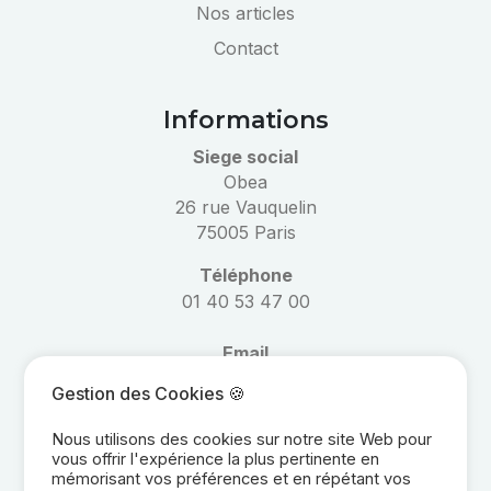
Nos articles
Contact
Informations
Siege social
Obea
26 rue Vauquelin
75005 Paris
Téléphone
01 40 53 47 00
Email
informations@obea.fr
Gestion des Cookies 🍪
Réseaux
Nous utilisons des cookies sur notre site Web pour
vous offrir l'expérience la plus pertinente en
mémorisant vos préférences et en répétant vos