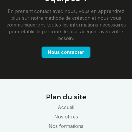
En prenant contact avec nous, vous en apprendrez
plus sur notre méthode de création et nous vous
communiquerons toutes les informations nécessaires
pour établir le parcours le plus adéquat avec votre
besoin.
Nous contacter
Plan du site
Accueil
Nos offres
Nos formations